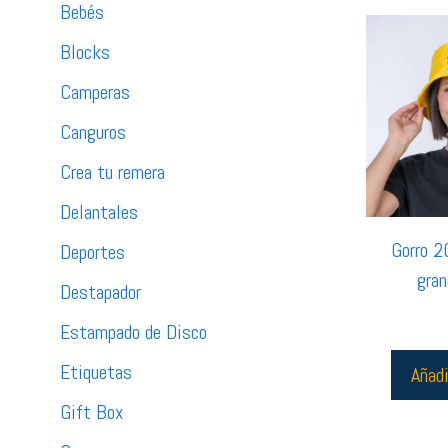
Bebés
Blocks
Camperas
Canguros
Crea tu remera
Delantales
Gorro 2
Deportes
gran
Destapador
Estampado de Disco
Etiquetas
Añadi
Gift Box